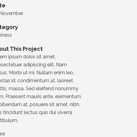
te
 November
tegory
iness
out This Project
em ipsum dolor sit amet,
sectetuer adipiscing elit. Nam
sus. Morbi ut mi. Nullam enim leo,
stas id, condimentum at, laoreet
tis, massa. Sed eleifend nonummy
m. Praesent mauris ante, elementum
 bibendum at, posuere sit amet, nibh.
s tincidunt lectus quis dui viverra
tibulum.
re