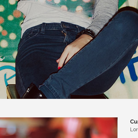
Cu
Lor